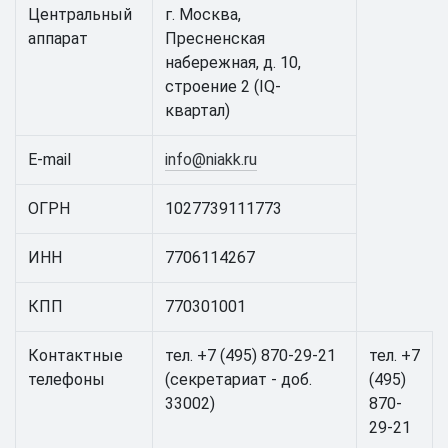
Центральный
г. Москва,
аппарат
Пресненская
набережная, д. 10,
строение 2 (IQ-
квартал)
E-mail
info@niakk.ru
ОГРН
1027739111773
ИНН
7706114267
КПП
770301001
Контактные
тел. +7 (495) 870-29-21
тел. +7
телефоны
(секретариат - доб.
(495)
33002)
870-
29-21