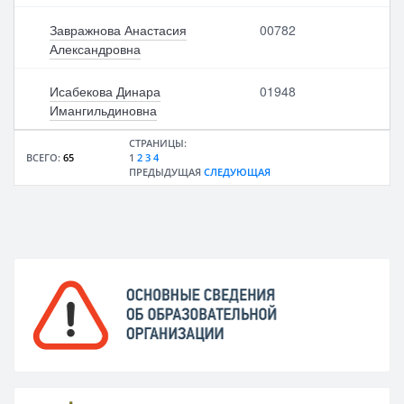
Завражнова Анастасия
00782
Александровна
Исабекова Динара
01948
Имангильдиновна
СТРАНИЦЫ:
ВСЕГО:
65
1
2
3
4
ПРЕДЫДУЩАЯ
СЛЕДУЮЩАЯ