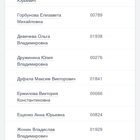
Юрьевич
Горбунова Елизавета
00789
Михайловна
Девичева Ольга
01938
Владимировна
Дружинина Юлия
00276
Владимировна
Дуфала Максим Викторович
01841
Ермилова Виктория
00066
Константиновна
Ещенко Анна Юрьевна
00824
Жонин Владислав
01929
Владимирович