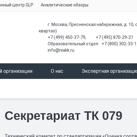
нный центр GLP
Аналитические обзоры
г. Москва, Пресненская набережная, д. 10, с
квартал)
+7 (499) 450-37-79
,
+7 (495) 870-29-21
Образовательный отдел:
+7 (800) 302-33-1
info@niakk.ru
й организации
О нас
Экспертная организаци
Секретариат ТК 079
Технический комитет по стандартизации «Оценка соотв