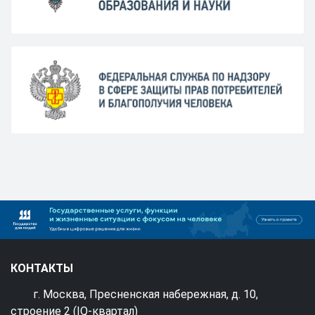
КОНТАКТЫ
г. Москва, Пресненская набережная, д. 10,
строение 2 (IQ-квартал)