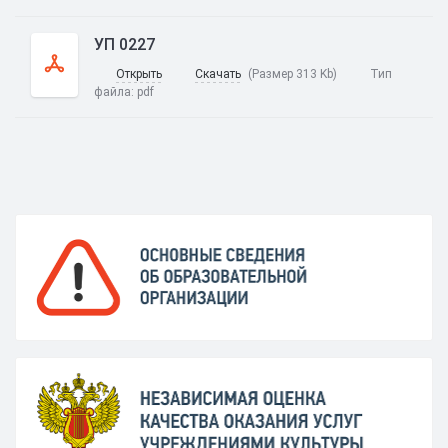
УП 0227
Открыть
Скачать
(Размер 313 Kb)
Тип
файла:
pdf