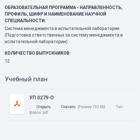
ОБРАЗОВАТЕЛЬНАЯ ПРОГРАММА - НАПРАВЛЕННОСТЬ,
ПРОФИЛЬ, ШИФР И НАИМЕНОВАНИЕ НАУЧНОЙ
СПЕЦИАЛЬНОСТИ:
Система менеджмента в испытательной лаборатории
(Подготовка ответственных за систему менеджмента в
испытательной лаборатории)
КОЛИЧЕСТВО ВЫПУСКНИКОВ:
12
Учебный план
УП 0279-О
Открыть
Скачать
(Размер 782 Kb)
Тип
файла:
pdf