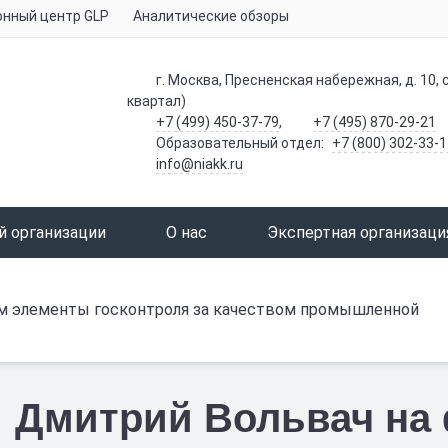
нный центр GLP
Аналитические обзоры
г. Москва, Пресненская набережная, д. 10, с
квартал)
+7 (499) 450-37-79
,
+7 (495) 870-29-21
Образовательный отдел:
+7 (800) 302-33-1
info@niakk.ru
й организации
О нас
Экспертная организаци
м элементы госконтроля за качеством промышленной
Дмитрий Вольвач на