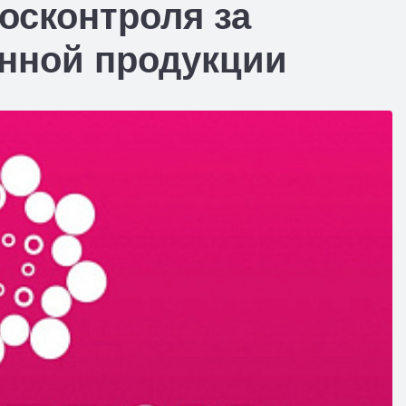
осконтроля за
нной продукции