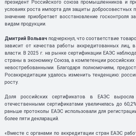
президент Российского союза промышленников и п
условиях роста импорта для защиты добросовестных п
значение приобретает восстановление госконтроля з
видам продукции.
Дмитрий Вольвач
подчеркнул, что соответствие товар
зависит от качества работы аккредитованных лиц, 
власти. В 2025 г. на рынке сертификации ЕАЭС наблюда
страны в экономику Союза, а компетенции российских 
невостребованными. Благодаря полномочиям, предос
Росаккредитации удалось изменить тенденцию: росси
росту.
Доля российских сертификатов в ЕАЭС выросла д
отечественными сертификатами увеличилась до 60,2%,
раньше протоколы ЕАЭС использовали для регистрации
более пяти деклараций.
«Вместе с органами по аккредитации стран ЕАЭС рабо