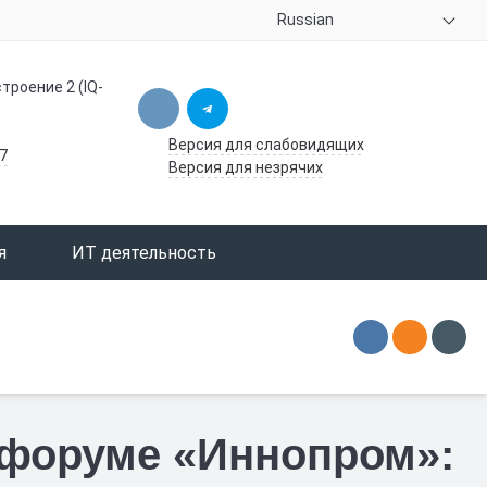
Russian
троение 2 (IQ-
Версия для слабовидящих
7
Версия для незрячих
я
ИТ деятельность
 форуме «Иннопром»: