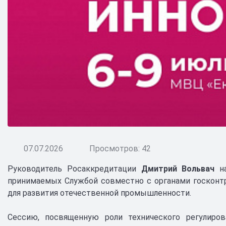
07.07.2026
Просмотров: 42
Руководитель Росаккредитации
Дмитрий Вольвач
на
принимаемых Службой совместно с органами госконтр
для развития отечественной промышленности.
Сессию, посвященную роли технического регулиро