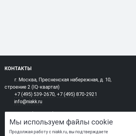
КОНТАКТЫ
г. Москва, Пресненская набережная, д. 10,
строение 2 (IQ-квартал)
+7 (495) 539-2670
,
+7 (495) 870-2921
info@niakk.ru
Нашли ошибку? Сообщите нам!
Мы используем файлы cookie
Выделите и нажмите Ctr+Enter
Продолжая работу с niakk.ru, вы подтверждаете