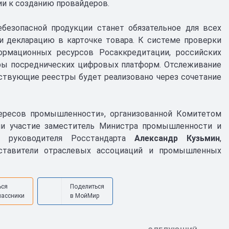
ии к созданию провайдеров.
безопасной продукции станет обязательное для всех
 декларацию в карточке товара. К системе проверки
рмационных ресурсов Росаккредитации, российских
ы посреднических цифровых платформ. Отслеживание
ствующие реестры будет реализовано через сочетание
тересов промышленности», организованной Комитетом
ли участие заместитель Министра промышленности и
ь руководителя Росстандарта
Александр Кузьмин
,
дставители отраслевых ассоциаций и промышленных
ься
Поделиться
лассники
в МойМир