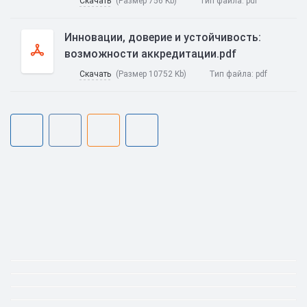
Скачать
(Размер 756 Kb)
Тип файла:
pdf
Инновации, доверие и устойчивость:
возможности аккредитации.pdf
Скачать
(Размер 10752 Kb)
Тип файла:
pdf