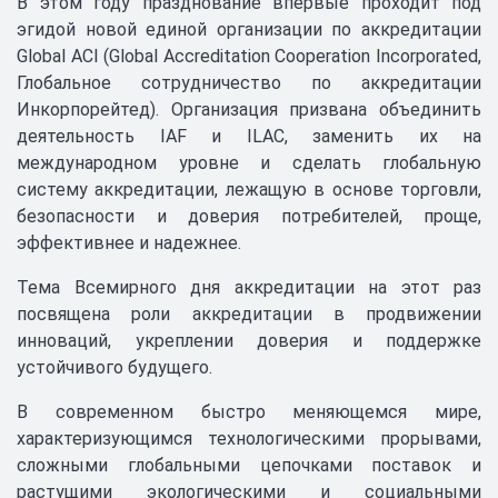
В этом году празднование впервые проходит под
эгидой новой единой организации по аккредитации
Global ACI (Global Accreditation Cooperation Incorporated,
Глобальное сотрудничество по аккредитации
Инкорпорейтед). Организация призвана объединить
деятельность IAF и ILAC, заменить их на
международном уровне и сделать глобальную
систему аккредитации, лежащую в основе торговли,
безопасности и доверия потребителей, проще,
эффективнее и надежнее.
Тема Всемирного дня аккредитации на этот раз
посвящена роли аккредитации в продвижении
инноваций, укреплении доверия и поддержке
устойчивого будущего.
В современном быстро меняющемся мире,
характеризующимся технологическими прорывами,
сложными глобальными цепочками поставок и
растущими экологическими и социальными