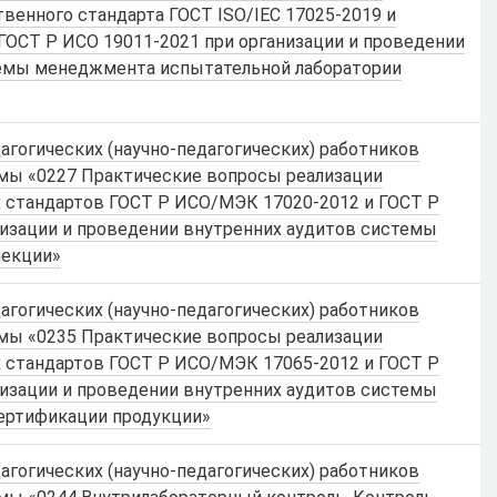
венного стандарта ГОСТ ISO/IEC 17025-2019 и
ГОСТ Р ИСО 19011-2021 при организации и проведении
темы менеджмента испытательной лаборатории
гогических (научно-педагогических) работников
мы «0227 Практические вопросы реализации
 стандартов ГОСТ Р ИСО/МЭК 17020-2012 и ГОСТ Р
низации и проведении внутренних аудитов системы
пекции»
гогических (научно-педагогических) работников
мы «0235 Практические вопросы реализации
 стандартов ГОСТ Р ИСО/МЭК 17065-2012 и ГОСТ Р
низации и проведении внутренних аудитов системы
ертификации продукции»
гогических (научно-педагогических) работников