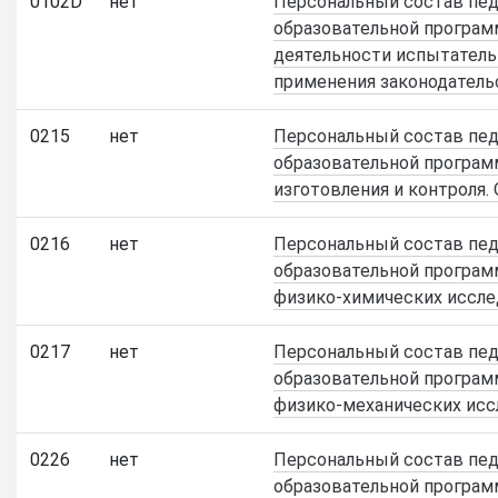
0102D
нет
Персональный состав педа
образовательной програм
деятельности испытатель
применения законодатель
0215
нет
Персональный состав педа
образовательной програм
изготовления и контроля.
0216
нет
Персональный состав педа
образовательной програм
физико-химических иссле
0217
нет
Персональный состав педа
образовательной програм
физико-механических исс
0226
нет
Персональный состав педа
образовательной програм