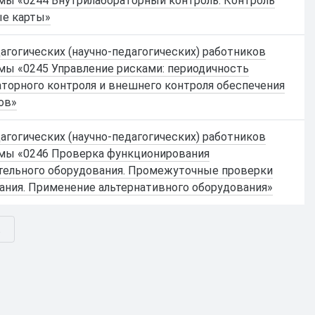
мы «0244 Внутрилабораторный контроль. Контроль
ые карты»
гогических (научно-педагогических) работников
мы «0245 Управление рисками: периодичность
аторного контроля и внешнего контроля обеспечения
ов»
гогических (научно-педагогических) работников
мы «0246 Проверка функционирования
тельного оборудования. Промежуточные проверки
ания. Применение альтернативного оборудования»
.