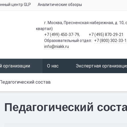
нный центр GLP
Аналитические обзоры
г. Москва, Пресненская набережная, д. 10, с
квартал)
+7 (499) 450-37-79
,
+7 (495) 870-29-21
Образовательный отдел:
+7 (800) 302-33-1
info@niakk.ru
й организации
О нас
Экспертная организаци
Педагогический состав
Педагогический сост