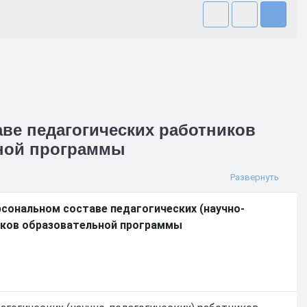
ве педагогических работников
ьной программы
рсональном составе педагогических (научно-
иков образовательной программы