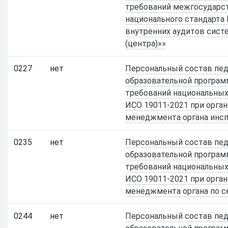
требований межгосударст
национального стандарта 
внутренних аудитов сис
(центра)»»
0227
нет
Персональный состав педа
образовательной програм
требований национальных
ИСО 19011-2021 при орга
менеджмента органа инс
0235
нет
Персональный состав педа
образовательной програм
требований национальных
ИСО 19011-2021 при орга
менеджмента органа по с
0244
нет
Персональный состав педа