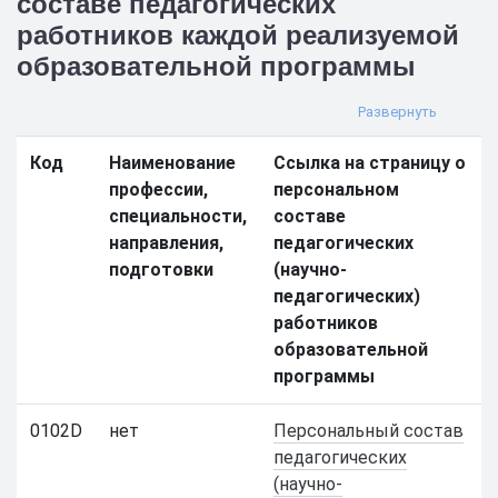
составе педагогических
работников каждой реализуемой
образовательной программы
Код
Наименование
Ссылка на страницу о
профессии,
персональном
специальности,
составе
направления,
педагогических
подготовки
(научно-
педагогических)
работников
образовательной
программы
0102D
нет
Персональный состав
педагогических
(научно-