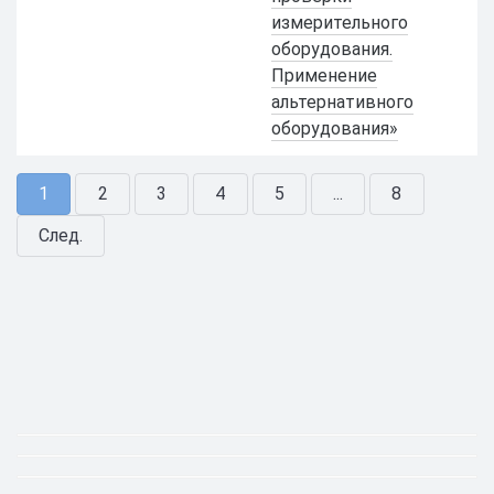
измерительного
оборудования.
Применение
альтернативного
оборудования»
1
2
3
4
5
...
8
След.